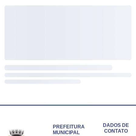
Conteúdo Rodapé
DADOS DE
PREFEITURA
CONTATO
MUNICIPAL