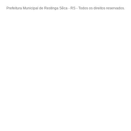
Prefeitura Municipal de Restinga Sêca - RS - Todos os direitos reservados.