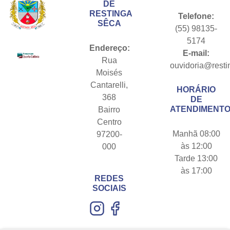
DE
RESTINGA
Telefone:
SÊCA
(55) 98135-
5174
Endereço:
E-mail:
Rua
ouvidoria@resti
Moisés
Cantarelli,
HORÁRIO
368
DE
ATENDIMENTO
Bairro
Centro
Manhã 08:00
97200-
às 12:00
000
Tarde 13:00
às 17:00
REDES
SOCIAIS