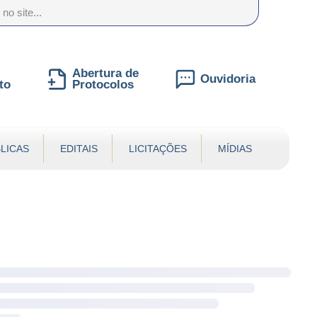
nte
te
al
Abertura de
Ouvidoria
to
Protocolos
LICAS
EDITAIS
LICITAÇÕES
MÍDIAS