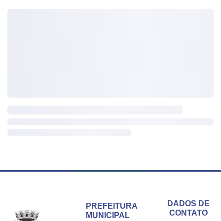
Conteúdo Rodapé
DADOS DE
PREFEITURA
CONTATO
MUNICIPAL