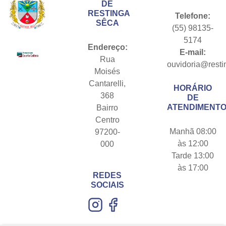
DE
RESTINGA
Telefone:
SÊCA
(55) 98135-
5174
Endereço:
E-mail:
Rua
ouvidoria@resti
Moisés
Cantarelli,
HORÁRIO
368
DE
ATENDIMENTO
Bairro
Centro
Manhã 08:00
97200-
às 12:00
000
Tarde 13:00
às 17:00
REDES
SOCIAIS