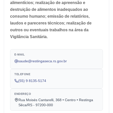
alimentícios; realização de apreensão e
destruição de alimentos inadequados ao
consumo humano; emissão de relatórios,
laudos e pareceres técnicos; realização de
outros ou eventuais trabalhos na área da
Vigilância Sanitária.
E-MAIL
saude@restingaseca.rs.gov.br
TELEFONE
(55) 9 8135-5174
ENDEREÇO
Rua Moisés Cantarelli, 368 • Centro • Restinga
Sêca/RS - 97200-000