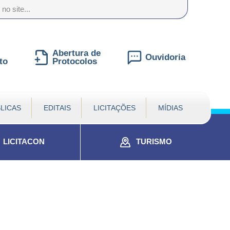
nte
te
al
Abertura de
Ouvidoria
to
Protocolos
LICAS
EDITAIS
LICITAÇÕES
MÍDIAS
LICITACON
TURISMO