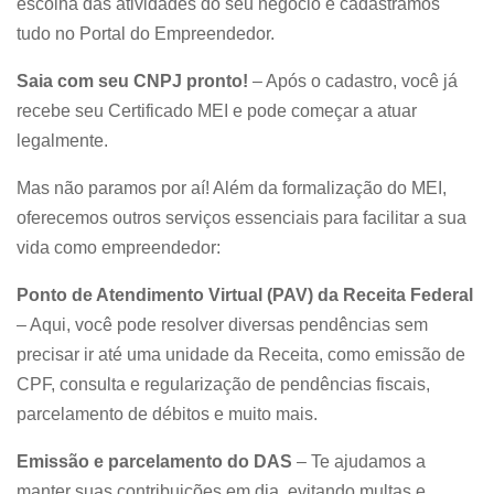
escolha das atividades do seu negócio e cadastramos
tudo no Portal do Empreendedor.
Saia com seu CNPJ pronto!
– Após o cadastro, você já
recebe seu Certificado MEI e pode começar a atuar
legalmente.
Mas não paramos por aí! Além da formalização do MEI,
oferecemos outros serviços essenciais para facilitar a sua
vida como empreendedor:
Ponto de Atendimento Virtual (PAV) da Receita Federal
– Aqui, você pode resolver diversas pendências sem
precisar ir até uma unidade da Receita, como emissão de
CPF, consulta e regularização de pendências fiscais,
parcelamento de débitos e muito mais.
Emissão e parcelamento do DAS
– Te ajudamos a
manter suas contribuições em dia, evitando multas e