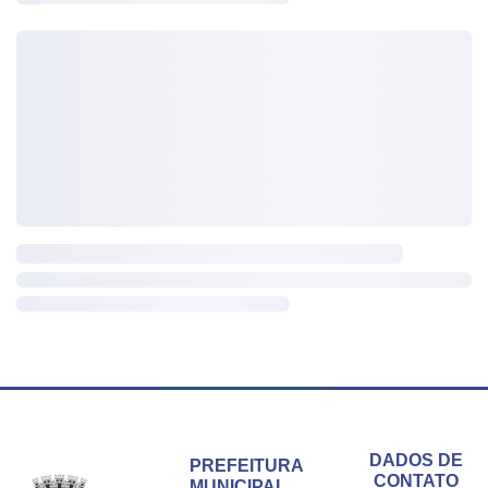
Conteúdo Rodapé
DADOS DE
PREFEITURA
CONTATO
MUNICIPAL