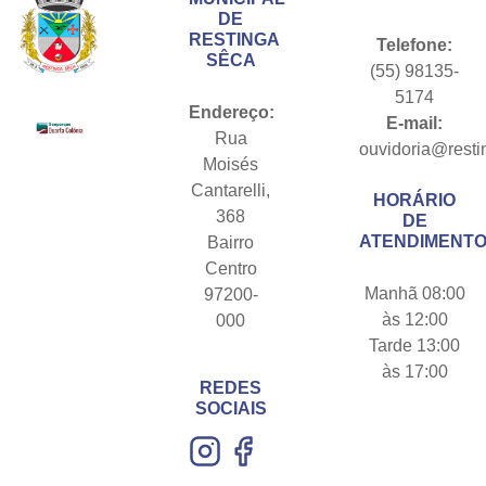
DE
RESTINGA
Telefone:
SÊCA
(55) 98135-
5174
Endereço:
E-mail:
Rua
ouvidoria@resti
Moisés
Cantarelli,
HORÁRIO
368
DE
ATENDIMENTO
Bairro
Centro
Manhã 08:00
97200-
às 12:00
000
Tarde 13:00
às 17:00
REDES
SOCIAIS