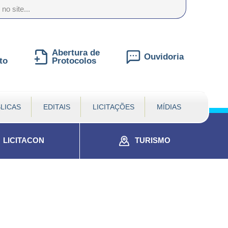
nte
te
al
Abertura de
Ouvidoria
to
Protocolos
LICAS
EDITAIS
LICITAÇÕES
MÍDIAS
LICITACON
TURISMO