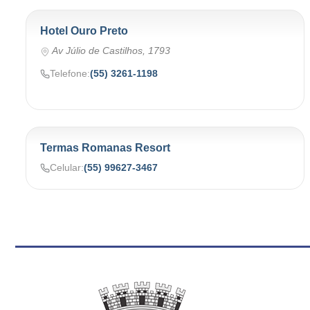
Hotel Ouro Preto
Av Júlio de Castilhos, 1793
Telefone:
(55) 3261-1198
Termas Romanas Resort
Celular:
(55) 99627-3467
Conteúdo Rodapé