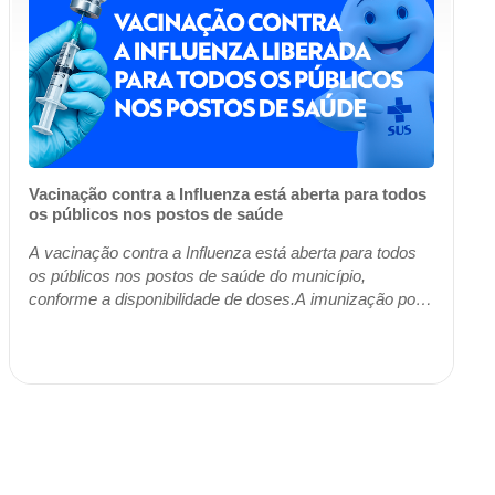
Vacinação contra a Influenza está aberta para todos
os públicos nos postos de saúde
A vacinação contra a Influenza está aberta para todos
os públicos nos postos de saúde do município,
conforme a disponibilidade de doses.A imunização pode
ser realizada na unidade de saúde de referê...