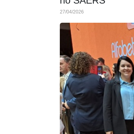
no SAERS
27/04/2026