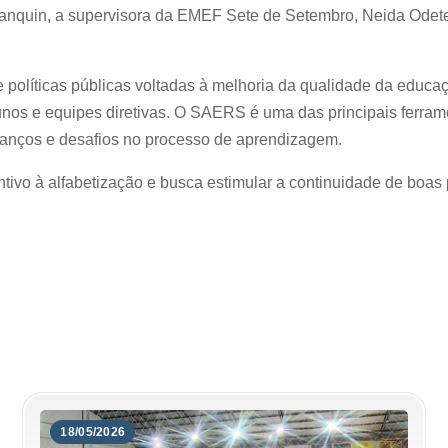
quin, a supervisora da EMEF Sete de Setembro, Neida Odete 
 de políticas públicas voltadas à melhoria da qualidade da educ
alunos e equipes diretivas. O SAERS é uma das principais ferr
avanços e desafios no processo de aprendizagem.
tivo à alfabetização e busca estimular a continuidade de boas
18/05/2026