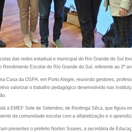
scolas das redes estadual e municipal do Rio Grande do Sul fo
o Rendimento Escolar do Rio Grande do Sul, referente ao 2º an
na Casa da OSPA, em Porto Alegre, reunindo gestores, profess
tivo valorizar o trabalho pedagógico desenvolvido nas institu
ão.
tá a EMEF Sete de Setembro, de Restinga Sêca, que figura ent
ento da comunidade escolar com a alfabetização e o aprendiza
am presentes o prefeito Norton Soares, a secretária de Educaç