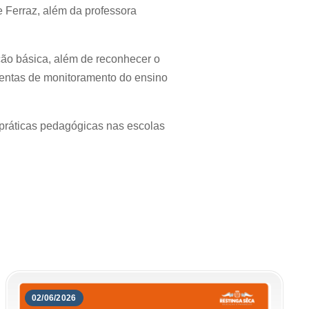
Ferraz, além da professora
ação básica, além de reconhecer o
amentas de monitoramento do ensino
 práticas pedagógicas nas escolas
02/06/2026