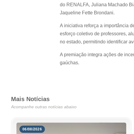
do RENALFA, Juliana Machado Bian
Jaqueline Fette Brondani.
A iniciativa reforça a importância
esforço coletivo de professores, 
no estado, permitindo identificar 
A premiação integra ações de incen
gaúchas.
Mais Notícias
Acompanhe outras notícias abaixo
06/08/2026