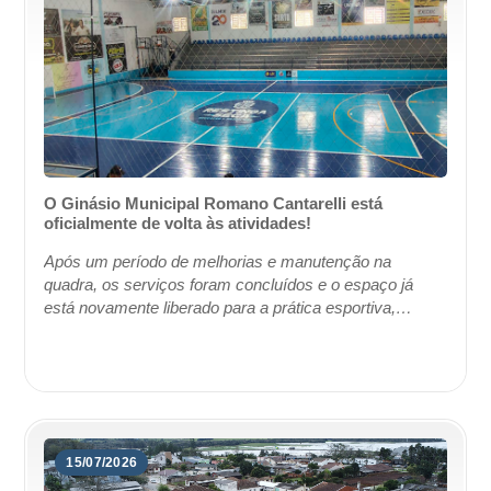
O Ginásio Municipal Romano Cantarelli está
oficialmente de volta às atividades!
Após um período de melhorias e manutenção na
quadra, os serviços foram concluídos e o espaço já
está novamente liberado para a prática esportiva,
treinamentos, competições e momentos de integração
...
15/07/2026