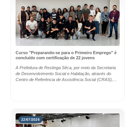
Curso "Preparando-se para o Primeiro Emprego" é
concluído com certificação de 22 jovens
A Prefeitura de Restinga Sêca, por meio da Secretaria
de Desenvolvimento Social e Habitação, através do
Centro de Referência de Assistência Social (CRAS),
em parceria com o Senac, concluiu na últim...
22/07/2026