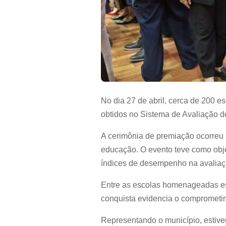
No dia 27 de abril, cerca de 200 e
obtidos no Sistema de Avaliação d
A cerimônia de premiação ocorreu 
educação. O evento teve como obje
índices de desempenho na avaliaç
Entre as escolas homenageadas es
conquista evidencia o comprometim
Representando o município, estiver