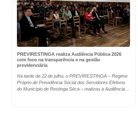
PREVIRESTINGA realiza Audiência Pública 2026
com foco na transparência e na gestão
previdenciária
Na tarde de 22 de julho, o PREVIRESTINGA – Regime
Próprio de Previdência Social dos Servidores Efetivos
do Município de Restinga Sêca – realizou a Audiência
Pública 2026, promovendo um importante m...