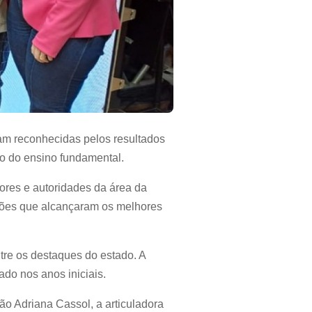
ram reconhecidas pelos resultados
o do ensino fundamental.
ores e autoridades da área da
ições que alcançaram os melhores
re os destaques do estado. A
do nos anos iniciais.
ão Adriana Cassol, a articuladora