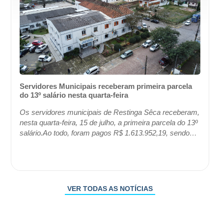
Servidores Municipais receberam primeira parcela
do 13º salário nesta quarta-feira
Os servidores municipais de Restinga Sêca receberam,
nesta quarta-feira, 15 de julho, a primeira parcela do 13º
salário.Ao todo, foram pagos R$ 1.613.952,19, sendo
R$ 1.242.160,32 destinados a 561 ...
VER TODAS AS NOTÍCIAS