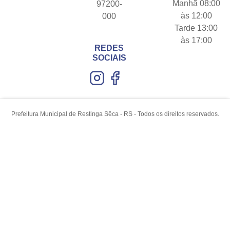
Manhã 08:00
97200-
às 12:00
000
Tarde 13:00
às 17:00
REDES
SOCIAIS
Prefeitura Municipal de Restinga Sêca - RS - Todos os direitos reservados.