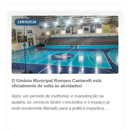
18/05/2026
O Ginásio Municipal Romano Cantarelli está
oficialmente de volta às atividades!
Após um período de melhorias e manutenção na
quadra, os serviços foram concluídos e o espaço já
está novamente liberado para a prática esportiva,
treinamentos, competições e momentos de integração
...