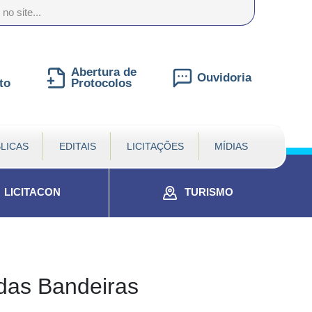
nte
te
al
Abertura de
Ouvidoria
to
Protocolos
LICAS
EDITAIS
LICITAÇÕES
MÍDIAS
LICITACON
TURISMO
 das Bandeiras