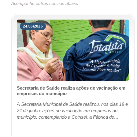
Acompanhe outras notícias abaixo
24/06/2026
Secretaria de Saúde realiza ações de vacinação em
empresas do município
A Secretaria Municipal de Saúde realizou, nos dias 19 e
24 de junho, ações de vacinação em empresas do
município, contemplando a Cotrisel, a Fábrica de
Calçados, a Móveis Rohde, a Totalitá, a Sulmi...