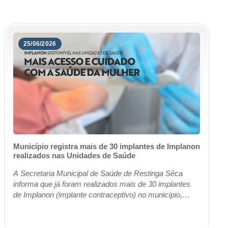
25/06/2026
Município registra mais de 30 implantes de Implanon
realizados nas Unidades de Saúde
A Secretaria Municipal de Saúde de Restinga Sêca
informa que já foram realizados mais de 30 implantes
de Implanon (implante contraceptivo) no município,
ampliando o acesso das mulheres a um método ...