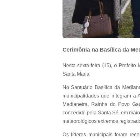
Cerimônia na Basílica da Me
Nesta sexta-feira (15), o Prefeit
Santa Maria.
No Santuário Basílica da Median
municipalidades que integram a 
Medianeira, Rainha do Povo Gaúc
concedido pela Santa Sé, em maio
meteorológicos extremos registrad
Os líderes municipais foram rece