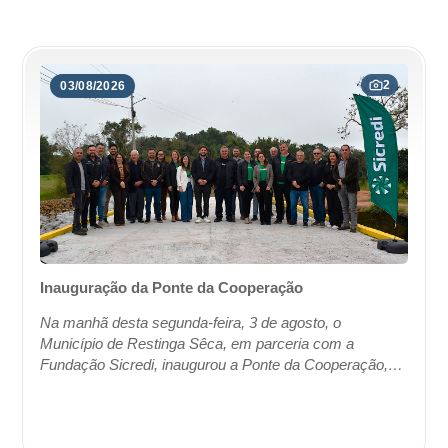
2
03/08/2026
Inauguração da Ponte da Cooperação
Na manhã desta segunda-feira, 3 de agosto, o
Município de Restinga Sêca, em parceria com a
Fundação Sicredi, inaugurou a Ponte da Cooperação,
construída sobre a Sanga da Restinga, no final da Rua
H...