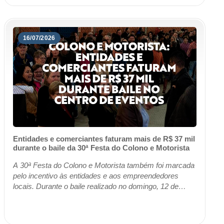
16/07/2026
Entidades e comerciantes faturam mais de R$ 37 mil
durante o baile da 30ª Festa do Colono e Motorista
A 30ª Festa do Colono e Motorista também foi marcada
pelo incentivo às entidades e aos empreendedores
locais. Durante o baile realizado no domingo, 12 de
julho, o espaço de comercialização instalad...