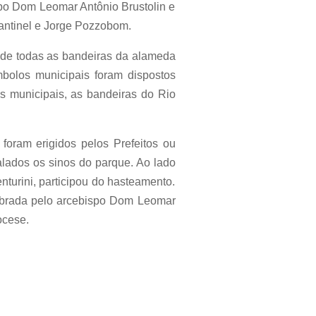
ispo Dom Leomar Antônio Brustolin e
antinel e Jorge Pozzobom.
 de todas as bandeiras da alameda
mbolos municipais foram dispostos
s municipais, as bandeiras do Rio
 foram erigidos pelos Prefeitos ou
lados os sinos do parque. Ao lado
turini, participou do hasteamento.
elebrada pelo arcebispo Dom Leomar
ocese.