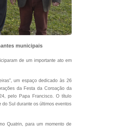
nantes municipais
rticiparam de um importante ato em
eiras”, um espaço dedicado às 26
morações da Festa da Coroação da
4, pelo Papa Francisco. O título
do Sul durante os últimos eventos
tiano Quatrin, para um momento de