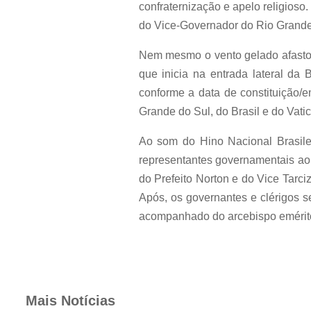
confraternização e apelo religioso
do Vice-Governador do Rio Grande 
Nem mesmo o vento gelado afastou
que inicia na entrada lateral da
conforme a data de constituição/
Grande do Sul, do Brasil e do Vat
Ao som do Hino Nacional Brasileir
representantes governamentais ao
do Prefeito Norton e do Vice Tarc
Após, os governantes e clérigos s
acompanhado do arcebispo emérito
Mais Notícias